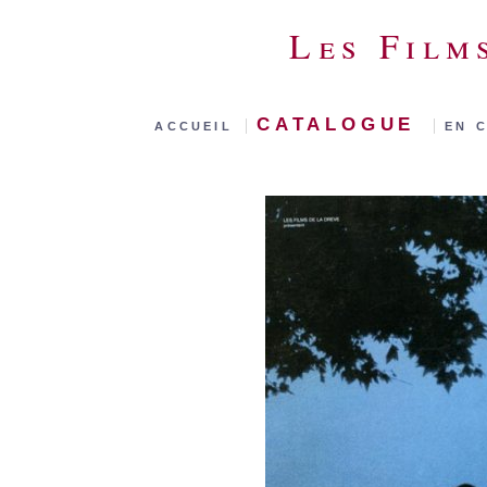
Les Film
catalogue
accueil
|
|
en 