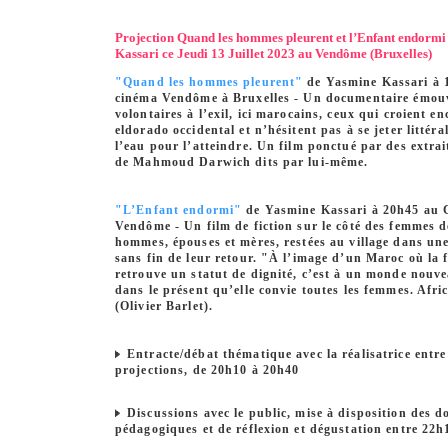
Projection Quand les hommes pleurent et l’Enfant endormi
Kassari ce Jeudi 13 Juillet 2023 au Vendôme (Bruxelles)
"Quand les hommes pleurent"
de Yasmine Kassari à 
cinéma Vendôme à Bruxelles - Un documentaire émouv
volontaires à l’exil, ici marocains, ceux qui croient e
eldorado occidental et n’hésitent pas à se jeter littér
l’eau pour l’atteindre. Un film ponctué par des extra
de Mahmoud Darwich dits par lui-même.
"L’Enfant endormi"
de Yasmine Kassari à 20h45 au
Vendôme - Un film de fiction sur le côté des femmes d
hommes, épouses et mères, restées au village dans une
sans fin de leur retour. "À l’image d’un Maroc où la
retrouve un statut de dignité, c’est à un monde nouv
dans le présent qu’elle convie toutes les femmes. Afri
(Olivier Barlet).
Entracte/débat thématique avec la réalisatrice entre
projections, de 20h10 à 20h40
Discussions avec le public, mise à disposition des 
pédagogiques et de réflexion et dégustation entre 22h