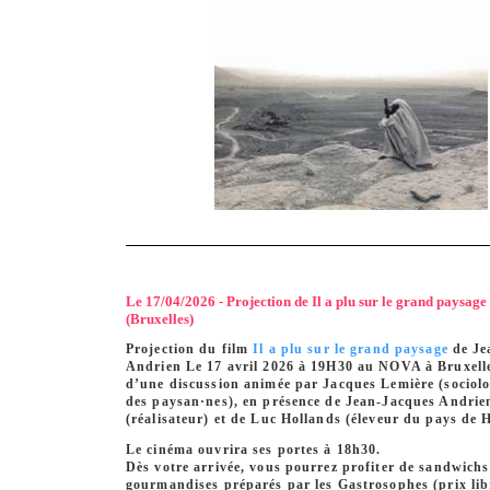
Le 17/04/2026 - Projection de Il a plu sur le grand paysag
(Bruxelles)
Projection du film
Il a plu sur le grand paysage
de Je
Andrien Le 17 avril 2026 à 19H30 au NOVA à Bruxelle
d’une discussion animée par Jacques Lemière (sociolo
des paysan·nes), en présence de Jean-Jacques Andrie
(réalisateur) et de Luc Hollands (éleveur du pays de 
Le cinéma ouvrira ses portes à 18h30.
Dès votre arrivée, vous pourrez profiter de sandwichs
gourmandises préparés par les Gastrosophes (prix lib