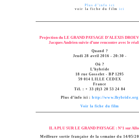
Plus d’info ici
voir la fiche du film
ici
Projection du LE GRAND PAYSAGE D’ALEXIS DROEVE
Jacques Andrien suivie d’une rencontre avec le réal
Quand ?
Jeudi 28 avril 2016 - 20:30 -
Où ?
L’hybride
18 rue Gosselet - BP 1295
59 014 LILLE CEDEX
France
Tél. : + 33 (0)3 20 53 24 84
Plus d’info ici :
http://www.lhybride.org
Voir la fiche du film
IL A PLU SUR LE GRAND PAYSAGE : N°1 sur Alloc
Meilleure sortie française de la semaine du 14/05/20