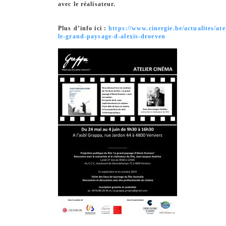
avec le réalisateur.
Plus d’info ici :
https://www.cinergie.be/actualites/ate
le-grand-paysage-d-alexis-droeven