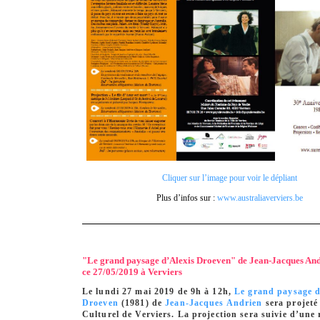
Cliquer sur l’image pour voir le dépliant
Plus d’infos sur :
www.australiaverviers.be
"Le grand paysage d’Alexis Droeven" de Jean-Jacques And
ce 27/05/2019 à Verviers
Le lundi 27 mai 2019 de 9h à 12h,
Le grand paysage d
Droeven
(1981) de
Jean-Jacques Andrien
sera projeté
Culturel de Verviers. La projection sera suivie d’une