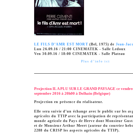
LE FILS D’AMR EST MORT
(Bel, 1975) de
Jean-Jac
Lun 26.09.16 / 21:00 CINEMATEK - Salle Ledoux
Ven 30.09.16 / 18:00 CINEMATEK - Salle Plateau
Plus d’info ici
Projection IL A PLU SUR LE GRAND PAYSAGE ce vendred
septembre 2016 à 20h00 à Dolhain (Belgique)
Projection en présence du réalisateur.
Elle sera suivie d’un échange avec le public sur les
as
agricoles
du
TTIP
avec la participation de représenta
monde agricole du Pays de Herve dont Monsieur Gust
et de Monsieur Arthur Meert (auteur du courrier he
2288 du CRISP les aspects agricoles du TTIP).