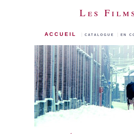
Les Film
accueil
|
catalogue
|
en 