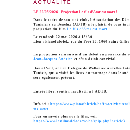
ACTUALITÉ
LE 22/05/2026 - Projection Le fils d’Amr est mort !
Dans le cadre de son ciné-club, l’Association des Dém
Tunisiens au Benelux (ADTB) a le plaisir de vous invi
projection du film
Le fils d’Amr est mort !
Le vendredi 22 mai 2026 à 18h30
Lieu : Pianofabriek, rue du Fort 35, 1060 Saint-Gilles
La projection sera suivie d’un débat en présence du r
Jean-Jacques Andrien
et d’un drink convivial.
Daniel Soil, ancien Délégué de Wallonie-Bruxelles Int
Tunisie, qui a visité les lieux du tournage dans le sud
sera également présent.
Entrée libre, soutien facultatif à l’ADTB.
Info ici :
https://www.pianofabriek.be/fr/activiteiten/l
est-mort
Pour en savoir plus sur le film, voir
https://www.lesfilmsdeladreve.be/spip.php?article3