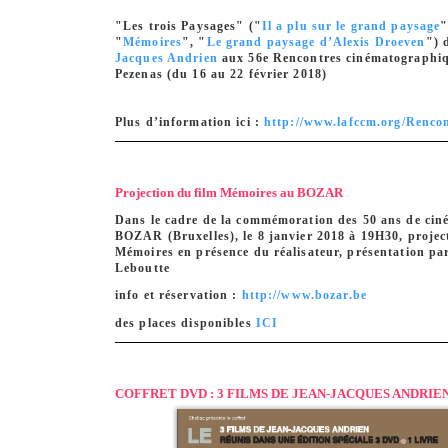
"Les trois Paysages" ("
Il a plu sur le grand paysage
"
"
Mémoires
", "
Le grand paysage d’Alexis Droeven
") 
Jacques Andrien
aux 56e Rencontres cinématographi
Pezenas (du 16 au 22 février 2018)
Plus d’information ici :
http://www.lafccm.org/Rencon
Projection du film Mémoires au BOZAR
Dans le cadre de la commémoration des 50 ans de cin
BOZAR (Bruxelles), le 8 janvier 2018 à 19H30, projec
Mémoires en présence du réalisateur, présentation pa
Leboutte
info et réservation :
http://www.bozar.be
des places disponibles
ICI
COFFRET DVD : 3 FILMS DE JEAN-JACQUES ANDRIE