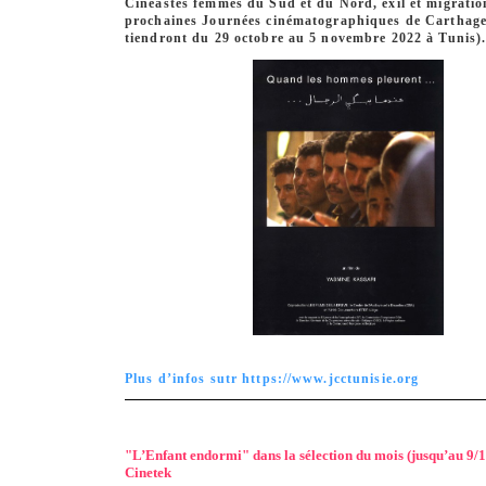
Cinéastes femmes du Sud et du Nord, exil et migratio
prochaines Journées cinématographiques de Carthage
tiendront du 29 octobre au 5 novembre 2022 à Tunis)
Plus d’infos sutr https://www.jcctunisie.org
"L’Enfant endormi" dans la sélection du mois (jusqu’au 9/1
Cinetek