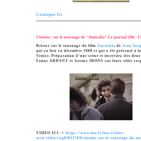
Catalogue Ici
Cinéma : sur le tournage de "Australia" Le journal 20h - 1
Retour sur le tournage du film
Australia
de
Jean Jac
qui eu lieu en décembre 1988 et qui a été présenté à l
Venise. Préparation d’une scène et interview des deu
Fanny ARDANT et Jeremy IRONS sur leurs rôles resp
VIDEO ICI ->
https://www.ina.fr/ina-eclaire-
actu/video/cag03011769/cinema-sur-le-tournage-de-aus