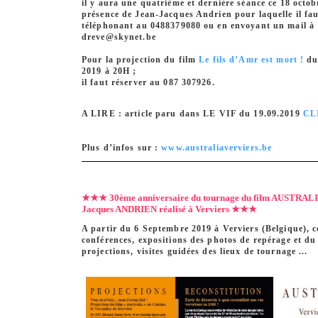
il y aura une quatrième et dernière séance ce 18 octo
présence de Jean-Jacques Andrien pour laquelle il fau
téléphonant au 0488379080 ou en envoyant un mail à 
dreve@skynet.be
Pour la projection du film
Le fils d’Amr est mort !
du
2019 à 20H ;
il faut réserver au 087 307926.
A LIRE : article paru dans LE VIF du 19.09.2019
CL
Plus d’infos sur :
www.australiaverviers.be
★★★ 30ème anniversaire du tournage du film AUSTRALI
Jacques ANDRIEN réalisé à Verviers ★★★
A partir du 6 Septembre 2019 à Verviers (Belgique), c
conférences, expositions des photos de repérage et du
projections, visites guidées des lieux de tournage ...