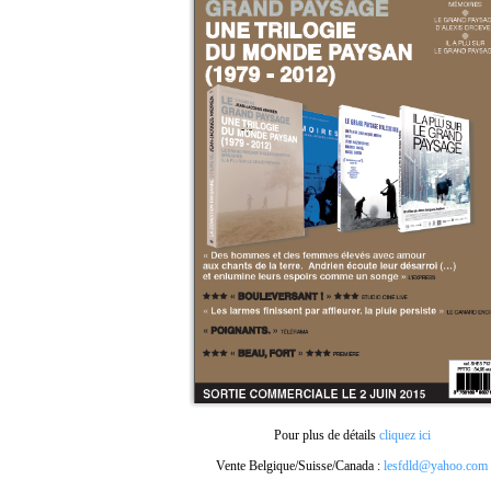
Pour plus de détails
cliquez ici
Vente Belgique/Suisse/Canada :
lesfdld@yahoo.com