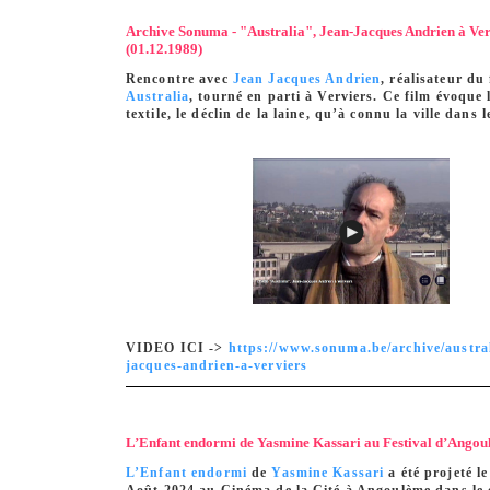
Archive Sonuma - "Australia", Jean-Jacques Andrien à Ver
(01.12.1989)
Rencontre avec
Jean Jacques Andrien
, réalisateur du
Australia
, tourné en parti à Verviers. Ce film évoque 
textile, le déclin de la laine, qu’à connu la ville dans 
VIDEO ICI ->
https://www.sonuma.be/archive/austral
jacques-andrien-a-verviers
L’Enfant endormi de Yasmine Kassari au Festival d’Ango
L’Enfant endormi
de
Yasmine Kassari
a été projeté l